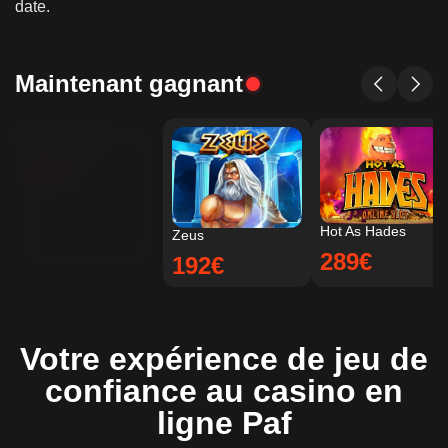
date.
Maintenant gagnant
Joker Wild 1h
Hot Blizzard
Anaconda Eye Rapids
61€
251€
50€
Votre expérience de jeu de
confiance au casino en
ligne Paf