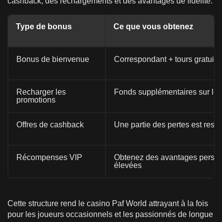
cashback, des rechargements et des avantages de fidélité.
Type de bonus
Ce que vous obtenez
Bonus de bienvenue
Correspondant + tours gratuits
Recharger les
Fonds supplémentaires sur le
promotions
Offres de cashback
Une partie des pertes est resti
Récompenses VIP
Obtenez des avantages personn
élevées
Cette structure rend le casino Paf World attrayant à la fois
pour les joueurs occasionnels et les passionnés de longue