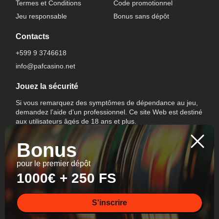
Termes et Conditions
Code promotionnel
Jeu responsable
Bonus sans dépôt
Contacts
+599 9 3746618
info@pafcasino.net
Jouez la sécurité
Si vous remarquez des symptômes de dépendance au jeu,
demandez l’aide d’un professionnel. Ce site Web est destiné
aux utilisateurs âgés de 18 ans et plus.
Bonus
pour le premier dépôt
1000€ + 250 FS
Changer de langue
S'inscrire
All Rights Reserved.