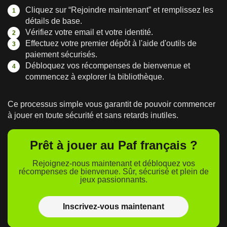
Cliquez sur “Rejoindre maintenant” et remplissez les
détails de base.
Vérifiez votre email et votre identité.
Effectuez votre premier dépôt à l'aide d'outils de
paiement sécurisés.
Débloquez vos récompenses de bienvenue et
commencez à explorer la bibliothèque.
Ce processus simple vous garantit de pouvoir commencer
à jouer en toute sécurité et sans retards inutiles.
Prêt à jouer au Paf français ?
Rejoignez-nous maintenant et débloquez vos
récompenses de bienvenue. Sûr, sécurisé et plein de
jeux passionnants.
Inscrivez-vous maintenant