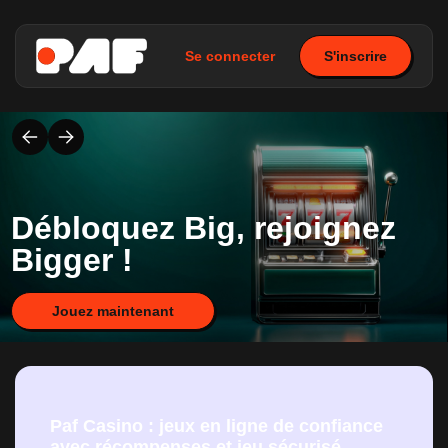
Se connecter
S'inscrire
Débloquez Big, rejoignez
Bigger !
Jouez maintenant
Paf Casino : jeux en ligne de confiance
avec récompenses et jeu sécurisé