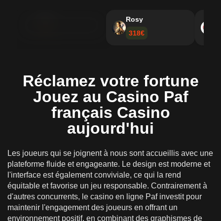
Viper
Rosy
G
90€
318€
Réclamez votre fortune
Jouez au Casino Paf
français Casino
aujourd'hui
Les joueurs qui se joignent à nous sont accueillis avec une
plateforme fluide et engageante. Le design est moderne et
l'interface est également conviviale, ce qui la rend
équitable et favorise un jeu responsable. Contrairement à
d'autres concurrents, le casino en ligne Paf investit pour
maintenir l'engagement des joueurs en offrant un
environnement positif, en combinant des graphismes de