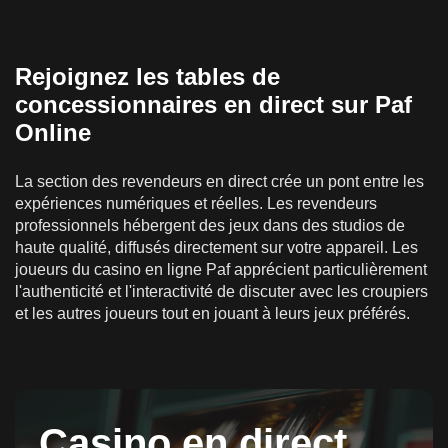
Rejoignez les tables de
concessionnaires en direct sur Paf
Online
La section des revendeurs en direct crée un pont entre les
expériences numériques et réelles. Les revendeurs
professionnels hébergent des jeux dans des studios de
haute qualité, diffusés directement sur votre appareil. Les
joueurs du casino en ligne Paf apprécient particulièrement
l'authenticité et l'interactivité de discuter avec les croupiers
et les autres joueurs tout en jouant à leurs jeux préférés.
Casino en direct