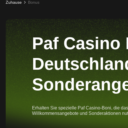
Zuhause
Bonus
Paf Casino 
Deutschland
Sonderang
Erhalten Sie spezielle Paf Casino-Boni, die d
Willkommensangebote und Sonderaktionen nutzen