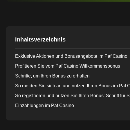
Inhaltsverzeichnis
Exklusive Aktionen und Bonusangebote im Paf Casino
Profitieren Sie vom Paf Casino Willkommensbonus
Schritte, um Ihren Bonus zu erhalten
So melden Sie sich an und nutzen Ihren Bonus im Paf 
So registrieren und nutzen Sie Ihren Bonus: Schritt für Sc
Einzahlungen im Paf Casino
Optionen für Auszahlungen und schnelle Auszahlungen
Einzahlungsbonusbedingungen und Wettanforderungen