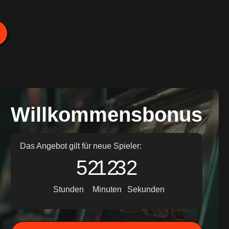
Willkommensbonus
Das Angebot gilt für neue Spieler:
52
12
30
Stunden
Minuten
Sekunden