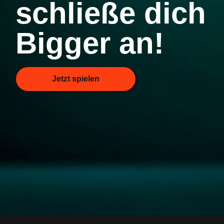
schließe dich
Bigger an!
Jetzt spielen