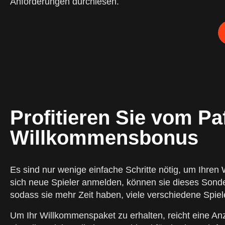
Anforderungen durchlesen.
Profitieren Sie vom Pa
Willkommensbonus
Es sind nur wenige einfache Schritte nötig, um Ihre
sich neue Spieler anmelden, können sie dieses Sonde
sodass sie mehr Zeit haben, viele verschiedene Spiel
Um Ihr Willkommenspaket zu erhalten, reicht eine A