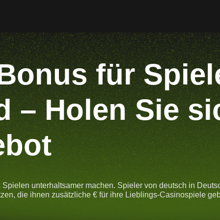
Bonus für Spiele
 – Holen Sie sic
ebot
as Spielen unterhaltsamer machen. Spieler von deutsch in Deu
, die ihnen zusätzliche € für ihre Lieblings-Casinospiele ge