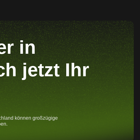
r in
h jetzt Ihr
tschland können großzügige
ben.