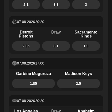
2.1
3.3
3
07.08.2026
20:20
Detroit
Draw
Sacramento
Pistons
Kings
2.05
3.1
1.9
07.08.2026
17:00
Garbine Muguruza
Madison Keys
1.85
2.5
07.08.2026
20:20
Los Angeles
Draw
Anaheim