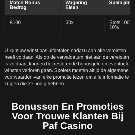
Match Bonus
Wagering
Spelbijdra
Bedrag
Eisen
€100
30x
Slots 100%,
10%
U kunt uw winst pas uitbetalen nadat u aan alle vereisten
heeft voldaan. Als op de vervaldatum niet aan de vereisten
is voldaan, kunnen het resterende bonusgeld en eventuele
winsten verloren gaan. Spelers moeten altijd de algemene
voorwaarden van elke promotie lezen om alle informatie te
krijgen die ze nodig hebben.
Bonussen En Promoties
Voor Trouwe Klanten Bij
Paf Casino