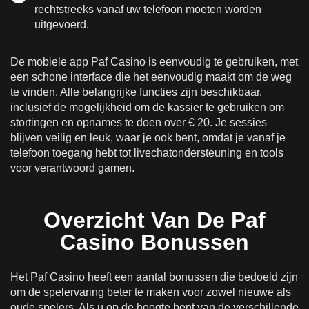
rechtstreeks vanaf uw telefoon moeten worden
uitgevoerd.
De mobiele app Paf Casino is eenvoudig te gebruiken, met
een schone interface die het eenvoudig maakt om de weg
te vinden. Alle belangrijke functies zijn beschikbaar,
inclusief de mogelijkheid om de kassier te gebruiken om
stortingen en opnames te doen over € 20. Je sessies
blijven veilig en leuk, waar je ook bent, omdat je vanaf je
telefoon toegang hebt tot livechatondersteuning en tools
voor verantwoord gamen.
Overzicht Van De Paf
Casino Bonussen
Het Paf Casino heeft een aantal bonussen die bedoeld zijn
om de spelervaring beter te maken voor zowel nieuwe als
oude spelers. Als u op de hoogte bent van de verschillende