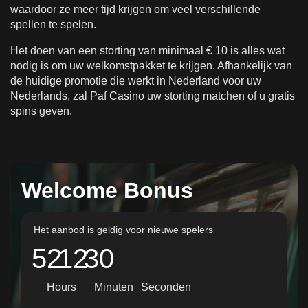
waardoor ze meer tijd krijgen om veel verschillende
spellen te spelen.
Het doen van een storting van minimaal € 10 is alles wat
nodig is om uw welkomstpakket te krijgen. Afhankelijk van
de huidige promotie die werkt in Nederland voor uw
Nederlands, zal Paf Casino uw storting matchen of u gratis
spins geven.
Welcome Bonus
Het aanbod is geldig voor nieuwe spelers
52
12
28
Hours
Minuten
Seconden