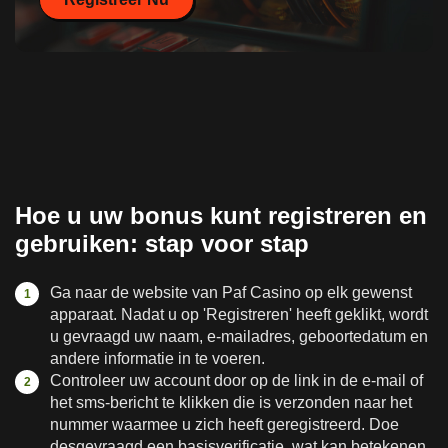
Hoe u uw bonus kunt registreren en
gebruiken: stap voor stap
Ga naar de website van Paf Casino op elk gewenst
apparaat. Nadat u op 'Registreren' heeft geklikt, wordt
u gevraagd uw naam, e-mailadres, geboortedatum en
andere informatie in te voeren.
Controleer uw account door op de link in de e-mail of
het sms-bericht te klikken die is verzonden naar het
nummer waarmee u zich heeft geregistreerd. Doe
desgevraagd een basisverificatie, wat kan betekenen