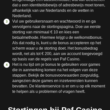
dat u een identiteitsbewijs of adresbewijs moet tonen,
afhankelijk van uw Nederlands en de wetten in
Nederland.
Vul uw gebruikersnaam en wachtwoord in en ga
vervolgens naar de stortingspagina. Doe uw eerste
storting van minimaal € 10 en kies een
betaalmethode. Hiermee krijgt u de welkomstbonus.
Als dat nodig is, kunt u de bonus accepteren op het
scherm waar u de storting doet. Het bonusbedrag
wordt, net als tot € 200, aan uw account toegevoegd
op basis van de regels van Paf Casino.
Het is nu tijd om je bonus te gebruiken voor games
die in aanmerking komen na het volgen van deze
stappen. Bekijk de bonusvoorwaarden zorgvuldig,
aangezien deze games en inzetvereisten kunnen
bevatten. De klantenservice is er om u op elk moment
te helpen als u problemen of vragen heeft.