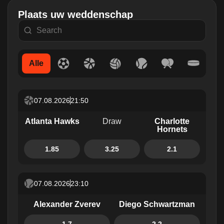
Plaats uw weddenschap
Alle
07.08.2026
21:50
Atlanta Hawks
Draw
Charlotte
Hornets
1.85
3.25
2.1
07.08.2026
23:10
Alexander Zverev
Diego Schwartzman