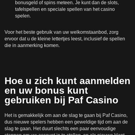
bonusgeld of spins meteen. Je kunt dan de slots,
tafelspellen en speciale spellen van het casino
spelen.
Voor het beste gebruik van uw welkomstaanbod, zorg
ervoor dat u de kleine lettertjes leest, inclusief de spellen
die in aanmerking komen.
Hoe u zich kunt aanmelden
en uw bonus kunt
gebruiken bij Paf Casino
Het is gemakkelijk om aan de slag te gaan bij Paf Casino,
dus nieuwe spelers hebben een geweldige tijd om aan de
slag te gaan. Het duurt slechts een paar eenvoudige