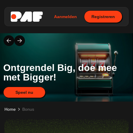
Aanmelden
Registreren
Ontgrendel Big, doe mee
met Bigger!
Speel nu
Home
Bonus