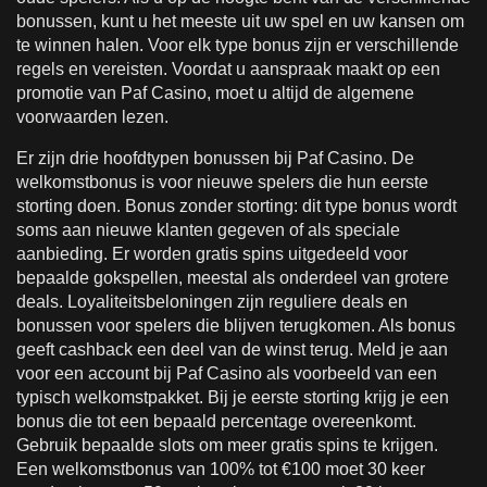
bonussen, kunt u het meeste uit uw spel en uw kansen om
te winnen halen. Voor elk type bonus zijn er verschillende
regels en vereisten. Voordat u aanspraak maakt op een
promotie van Paf Casino, moet u altijd de algemene
voorwaarden lezen.
Er zijn drie hoofdtypen bonussen bij Paf Casino. De
welkomstbonus is voor nieuwe spelers die hun eerste
storting doen. Bonus zonder storting: dit type bonus wordt
soms aan nieuwe klanten gegeven of als speciale
aanbieding. Er worden gratis spins uitgedeeld voor
bepaalde gokspellen, meestal als onderdeel van grotere
deals. Loyaliteitsbeloningen zijn reguliere deals en
bonussen voor spelers die blijven terugkomen. Als bonus
geeft cashback een deel van de winst terug. Meld je aan
voor een account bij Paf Casino als voorbeeld van een
typisch welkomstpakket. Bij je eerste storting krijg je een
bonus die tot een bepaald percentage overeenkomt.
Gebruik bepaalde slots om meer gratis spins te krijgen.
Een welkomstbonus van 100% tot €100 moet 30 keer