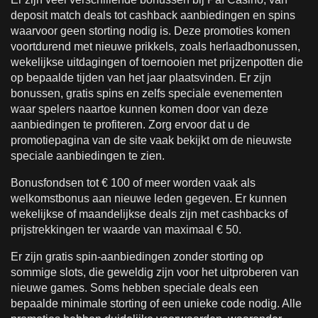
deposit match deals tot cashback aanbiedingen en spins
waarvoor geen storting nodig is. Deze promoties komen
voortdurend met nieuwe prikkels, zoals herlaadbonussen,
wekelijkse uitdagingen of toernooien met prijzenpotten die
op bepaalde tijden van het jaar plaatsvinden. Er zijn
bonussen, gratis spins en zelfs speciale evenementen
waar spelers naartoe kunnen komen door van deze
aanbiedingen te profiteren. Zorg ervoor dat u de
promotiepagina van de site vaak bekijkt om de nieuwste
speciale aanbiedingen te zien.
Bonusfondsen tot € 100 of meer worden vaak als
welkomstbonus aan nieuwe leden gegeven. Er kunnen
wekelijkse of maandelijkse deals zijn met cashbacks of
prijstrekkingen ter waarde van maximaal € 50.
Er zijn gratis spin-aanbiedingen zonder storting op
sommige slots, die geweldig zijn voor het uitproberen van
nieuwe games. Soms hebben speciale deals een
bepaalde minimale storting of een unieke code nodig. Alle