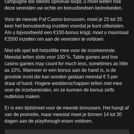
campagne die steeds opnieuw loopt, u moet weten hoe
deze vereisten uw echte en bonusfondsen beïnvloeden.
Voor de meeste Paf Casino bonussen, moet je 25 tot 35
keer het bonusbedrag inzetten voordat je kunt uitbetalen.
Als u bijvoorbeeld een €100-bonus krijgt, moet u maximaal
€3500 inzetten om aan de vereisten te voldoen.
Niet elk spel telt hetzelfde mee voor de inzetvereiste.
Meestal tellen slots voor 100 %. Table games and live
casino games may count for much less, sometimes as little
as 10%. Wanneer er een bonus aan de hand is, is de
grootste inzet die kan worden gedaan meestal € 5 per
draai of hand. Hogere weddenschappen tellen niet mee
voor de inzetvereisten, en ze kunnen de bonus zelfs
nutteloos maken.
Er is een tijdslimiet voor de meeste bonussen. Het hangt af
van de promotie, maar meestal moet je binnen 14 tot 30
dagen aan de playthrough-eisen voldoen.