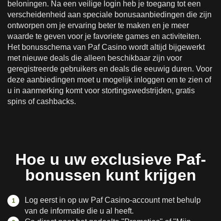
beloningen. Na een veilige login heb je toegang tot een
verscheidenheid aan speciale bonusaanbiedingen die zijn
ontworpen om je ervaring beter te maken en je meer
waarde te geven voor je favoriete games en activiteiten.
Het bonusschema van Paf Casino wordt altijd bijgewerkt
met nieuwe deals die alleen beschikbaar zijn voor
geregistreerde gebruikers en deals die eeuwig duren. Voor
deze aanbiedingen moet u mogelijk inloggen om te zien of
u in aanmerking komt voor stortingswedstrijden, gratis
spins of cashbacks.
Hoe u uw exclusieve Paf-
bonussen kunt krijgen
Log eerst in op uw Paf Casino-account met behulp
van de informatie die u al heeft.