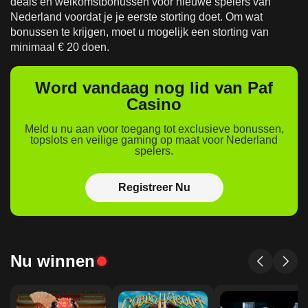
deals en welkomstbonussen voor nieuwe spelers van
Nederland voordat je je eerste storting doet. Om wat
bonussen te krijgen, moet u mogelijk een storting van
minimaal € 20 doen.
Word vandaag nog lid van Paf
Casino
Meld u nu aan voor toegang tot exclusieve bonussen,
topslots en veilige gaming op maat voor Nederland
spelers.
Registreer Nu
Nu winnen