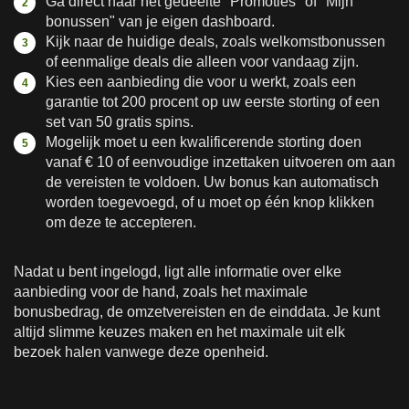
Ga direct naar het gedeelte "Promoties" of "Mijn
bonussen" van je eigen dashboard.
Kijk naar de huidige deals, zoals welkomstbonussen
of eenmalige deals die alleen voor vandaag zijn.
Kies een aanbieding die voor u werkt, zoals een
garantie tot 200 procent op uw eerste storting of een
set van 50 gratis spins.
Mogelijk moet u een kwalificerende storting doen
vanaf € 10 of eenvoudige inzettaken uitvoeren om aan
de vereisten te voldoen. Uw bonus kan automatisch
worden toegevoegd, of u moet op één knop klikken
om deze te accepteren.
Nadat u bent ingelogd, ligt alle informatie over elke
aanbieding voor de hand, zoals het maximale
bonusbedrag, de omzetvereisten en de einddata. Je kunt
altijd slimme keuzes maken en het maximale uit elk
bezoek halen vanwege deze openheid.