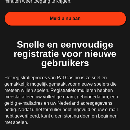
minuten weer toegang te krijgen.
Meld u nu aan
Snelle en eenvoudige
registratie voor nieuwe
gebruikers
Het registratieproces van Paf Casino is zo snel en
gemakkelijk mogelijk gemaakt voor nieuwe spelers die
meteen willen spelen. Registratieformulieren hebben
meestal alleen uw volledige naam, geboortedatum, een
geldig e-mailadres en uw Nederland adresgegevens
nodig. Nadat u het formulier hebt ingevuld en uw e-mail
hebt geverifieerd, kunt u een storting doen en beginnen
met spelen.