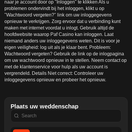
naar je account door op "Inloggen" te klikken Als u
problemen ondervindt bij het inloggen, klikt u op
"Wachtwoord vergeten?" link om uw inloggegevens
opnieuw te verkrijgen. Zorg ervoor dat u verbinding kunt
maken met internet voordat u inlogt. Gebruik altijd de
hoofdwebsite waarop Paf Casino kan inloggen. Laat
niemand anders uw inloggegevens weten. Dit is voor je
eigen veiligheid: log uit als je klaar bent. Probleem:
Wachtwoord vergeten? Gebruik de link op de inlogpagina
om uw wachtwoord opnieuw in te stellen. Neem contact op
met de klantenservice voor hulp als uw account is
vergrendeld. Details Niet correct: Controleer uw
inloggegevens opnieuw en probeer het opnieuw.
Plaats uw weddenschap