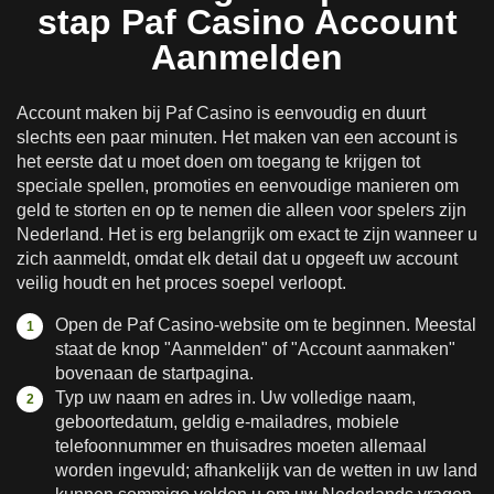
stap Paf Casino Account
Aanmelden
Account maken bij Paf Casino is eenvoudig en duurt
slechts een paar minuten. Het maken van een account is
het eerste dat u moet doen om toegang te krijgen tot
speciale spellen, promoties en eenvoudige manieren om
geld te storten en op te nemen die alleen voor spelers zijn
Nederland. Het is erg belangrijk om exact te zijn wanneer u
zich aanmeldt, omdat elk detail dat u opgeeft uw account
veilig houdt en het proces soepel verloopt.
Open de Paf Casino-website om te beginnen. Meestal
staat de knop "Aanmelden" of "Account aanmaken"
bovenaan de startpagina.
Typ uw naam en adres in. Uw volledige naam,
geboortedatum, geldig e-mailadres, mobiele
telefoonnummer en thuisadres moeten allemaal
worden ingevuld; afhankelijk van de wetten in uw land