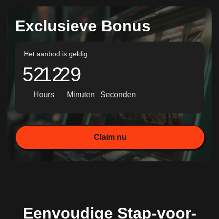
Exclusieve Bonus
Het aanbod is geldig
52
12
28
Hours
Minuten
Seconden
Claim nu
Eenvoudige Stap-voor-