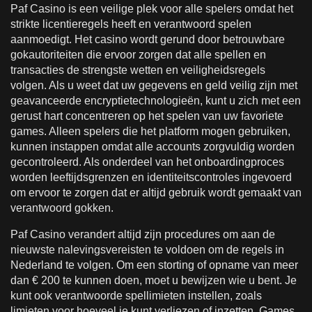
Paf Casino is een veilige plek voor alle spelers omdat het
strikte licentieregels heeft en verantwoord spelen
aanmoedigt. Het casino wordt gerund door betrouwbare
gokautoriteiten die ervoor zorgen dat alle spellen en
transacties de strengste wetten en veiligheidsregels
volgen. Als u weet dat uw gegevens en geld veilig zijn met
geavanceerde encryptietechnologieën, kunt u zich met een
gerust hart concentreren op het spelen van uw favoriete
games. Alleen spelers die het platform mogen gebruiken,
kunnen instappen omdat alle accounts zorgvuldig worden
gecontroleerd. Als onderdeel van het onboardingproces
worden leeftijdsgrenzen en identiteitscontroles ingevoerd
om ervoor te zorgen dat er altijd gebruik wordt gemaakt van
verantwoord gokken.
Paf Casino verandert altijd zijn procedures om aan de
nieuwste nalevingsvereisten te voldoen om de regels in
Nederland te volgen. Om een storting of opname van meer
dan € 200 te kunnen doen, moet u bewijzen wie u bent. Je
kunt ook verantwoorde spellimieten instellen, zoals
limieten voor hoeveel je kunt verliezen of inzetten. Games