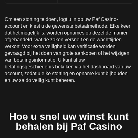
Om een storting te doen, logt u in op uw Paf Casino-
account en kiest u de gewenste betaalmethode. Elke keer
dat het mogelijk is, worden opnames op dezelfde manier
afgehandeld, wat de zaken versnelt en de wachttijden
verkort. Voor extra veiligheid kan verificatie worden
gevraagd bij het doen van grote aankopen of het wijzigen
van betalingsinformatie. U kunt al uw
betalingsgeschiedenis bekijken via het dashboard van uw
account, zodat u elke storting en opname kunt bijhouden
en uw saldo veilig kunt beheren.
Hoe u snel uw winst kunt
behalen bij Paf Casino