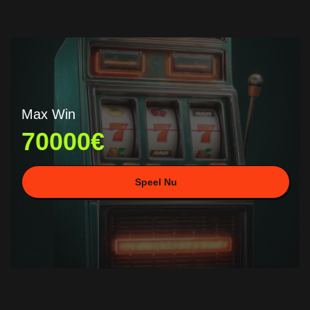
Max Win
70000€
Speel Nu