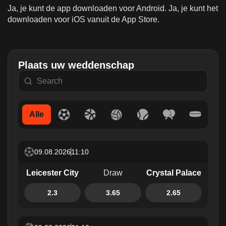
Ja, je kunt de app downloaden voor Android. Ja, je kunt het
downloaden voor iOS vanuit de App Store.
Plaats uw weddenschap
Alle
09.08.2026
11:10
Leicester City
Draw
Crystal Palace
2.3
3.65
2.65