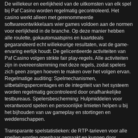
De willekeur en eerlijkheid van de uitkomsten van elk spel
bij Paf Casino worden regelmatig gecontroleerd. Het
casino werkt alleen met gerenommeerde
softwareontwikkelaars wier games voldoen aan de normen
voor eerlijkheid in de branche. Op deze manier hebben
alle roulette, gokautomaatspins en kaartdeals
gegarandeerd echt willekeurige resultaten, wat de game-
ervaring eerlijk houdt. De gelicentieerde activiteiten van
Paf Casino volgen strikte fair play-regels. Alle activiteiten
zijn in overeenstemming met deze regels, zodat spelers
zich geen zorgen hoeven te maken over het volgen ervan.
Regelmatige auditing: Spelmechanismen,
uitbetalingspercentages en de integriteit van het systeem
worden regelmatig gecontroleerd door onafhankelijke
testbureaus. Spelersbescherming: Hulpmiddelen voor
verantwoord spelen en persoonlijke limieten helpen u bij
het bijhouden van uw gameplay en stortingen en
weddenschappen.
Transparante spelstatistieken: de RTP-tarieven voor alle
spellen worden openbaar gemaakt en kunnen door