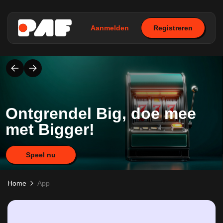
Aanmelden
Registreren
Ontgrendel Big, doe mee
met Bigger!
Speel nu
Home
App