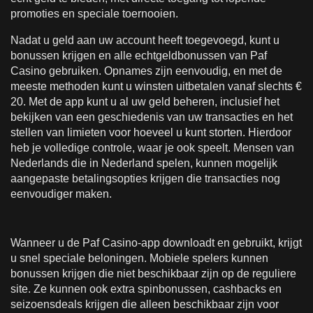
promoties en speciale toernooien.
Nadat u geld aan uw account heeft toegevoegd, kunt u
bonussen krijgen en alle echtgeldbonussen van Paf
Casino gebruiken. Opnames zijn eenvoudig, en met de
meeste methoden kunt u winsten uitbetalen vanaf slechts €
20. Met de app kunt u al uw geld beheren, inclusief het
bekijken van een geschiedenis van uw transacties en het
stellen van limieten voor hoeveel u kunt storten. Hierdoor
heb je volledige controle, waar je ook speelt. Mensen van
Nederlands die in Nederland spelen, kunnen mogelijk
aangepaste betalingsopties krijgen die transacties nog
eenvoudiger maken.
Wanneer u de Paf Casino-app downloadt en gebruikt, krijgt
u snel speciale beloningen. Mobiele spelers kunnen
bonussen krijgen die niet beschikbaar zijn op de reguliere
site. Ze kunnen ook extra spinbonussen, cashbacks en
seizoensdeals krijgen die alleen beschikbaar zijn voor