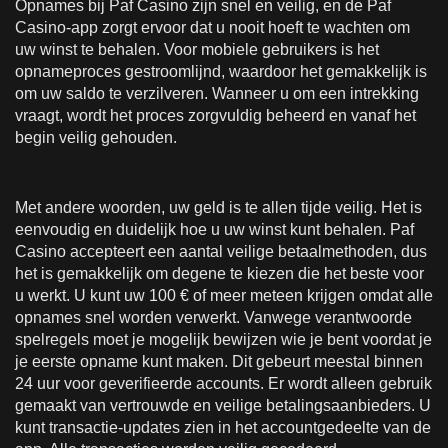
Opnames bij Paf Casino zijn snel en veilig, en de Paf
Casino-app zorgt ervoor dat u nooit hoeft te wachten om
uw winst te behalen. Voor mobiele gebruikers is het
opnameproces gestroomlijnd, waardoor het gemakkelijk is
om uw saldo te verzilveren. Wanneer u om een intrekking
vraagt, wordt het proces zorgvuldig beheerd en vanaf het
begin veilig gehouden.
Met andere woorden, uw geld is te allen tijde veilig. Het is
eenvoudig en duidelijk hoe u uw winst kunt behalen. Paf
Casino accepteert een aantal veilige betaalmethoden, dus
het is gemakkelijk om degene te kiezen die het beste voor
u werkt. U kunt uw 100 € of meer meteen krijgen omdat alle
opnames snel worden verwerkt. Vanwege verantwoorde
spelregels moet je mogelijk bewijzen wie je bent voordat je
je eerste opname kunt maken. Dit gebeurt meestal binnen
24 uur voor geverifieerde accounts. Er wordt alleen gebruik
gemaakt van vertrouwde en veilige betalingsaanbieders. U
kunt transactie-updates zien in het accountgedeelte van de