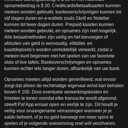
opnamebedrag is $ 20. Creditcards/betaalkaarten kunnen
meteen worden gebruikt, bankoverschrijvingen kunnen tot
vijf dagen duren en e-wallets zoals Skrill en Neteller
kunnen tot twee dagen duren. Prepaid kaarten kunnen
meteen worden gebruikt, en opnames zijn niet mogelijk.
Alle betaalmethoden zijn veilig en het toevoegen of
afsluiten van geld is eenvoudig. eWallet- en
kaartdeposito's worden onmiddellijk verwerkt, zodat u
meteen kunt beginnen met het spelen van uw favoriete
slots of live tafels. Bankoverschrijvingen en opnames
kunnen echter iets langer duren, afhankelijk van uw bank.
Opnames moeten altijd worden geverifieerd, wat ervoor
zorgt dat alleen de rechtmatige eigenaar winst kan behalen
boven € 100. Door eventuele verwerkingskosten en
limieten te tonen voordat elke transactie wordt afgerond,
streeft Paf App ernaar open en eerlijk te zijn. Dit houdt je
veilig voor onaangename verrassingen wanneer je je
saldo beheert, of je nu geld toevoegt om meer spins te
spelen of je volgende overwinning snel wilt verzilveren.