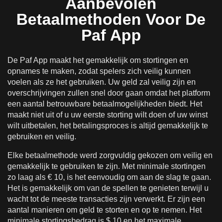
Aanbevolen
Betaalmethoden Voor De
Paf App
De Paf App maakt het gemakkelijk om stortingen en
opnames te maken, zodat spelers zich veilig kunnen
voelen als ze het gebruiken. Uw geld zal veilig zijn en
overschrijvingen zullen snel door gaan omdat het platform
een aantal betrouwbare betaalmogelijkheden biedt. Het
maakt niet uit of u uw eerste storting wilt doen of uw winst
wilt uitbetalen, het betalingsproces is altijd gemakkelijk te
gebruiken en veilig.
Elke betaalmethode werd zorgvuldig gekozen om veilig en
gemakkelijk te gebruiken te zijn. Met minimale stortingen
zo laag als € 10, is het eenvoudig om aan de slag te gaan.
Het is gemakkelijk om van de spellen te genieten terwijl u
wacht tot de meeste transacties zijn verwerkt. Er zijn een
aantal manieren om geld te storten en op te nemen. Het
minimale stortingsbedrag is $ 10 en het maximale