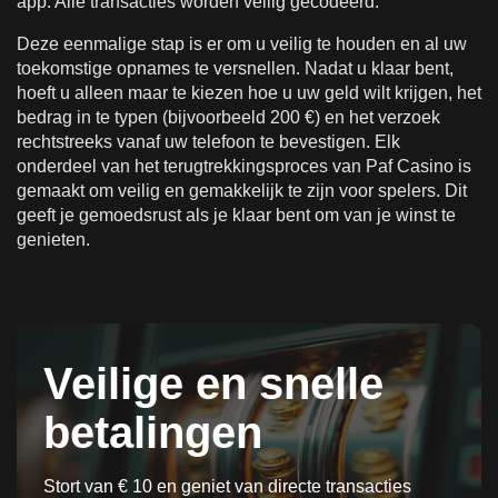
app. Alle transacties worden veilig gecodeerd.
Deze eenmalige stap is er om u veilig te houden en al uw
toekomstige opnames te versnellen. Nadat u klaar bent,
hoeft u alleen maar te kiezen hoe u uw geld wilt krijgen, het
bedrag in te typen (bijvoorbeeld 200 €) en het verzoek
rechtstreeks vanaf uw telefoon te bevestigen. Elk
onderdeel van het terugtrekkingsproces van Paf Casino is
gemaakt om veilig en gemakkelijk te zijn voor spelers. Dit
geeft je gemoedsrust als je klaar bent om van je winst te
genieten.
Veilige en snelle
betalingen
Stort van € 10 en geniet van directe transacties