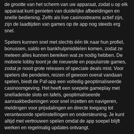
de grootte van het scherm van uw apparaat, zodat u op elk
apparaat kunt genieten van duidelijke afbeeldingen en
snelle bediening. Zelfs als live casinostreams actief zijn,
zijn de laadtijden van games op de app nog steeds erg
snel.
Spelers kunnen snel met slechts één tik naar hun profiel,
bonussen, saldo en bankhulpmiddelen komen, zodat ze
meteen alles kunnen bereiken wat ze nodig hebben. De
mobiele lobby toont je de nieuwste en populairste games,
zodat je nooit grote releases of speciale deals mist. Voor
spelers die pendelen, reizen of gewoon overal vandaan
spelen, biedt de Paf-app een volledig geoptimaliseerde
casinoomgeving. Het heeft een soepele gameplay met
snelladende slots en tafels, geoptimaliseerde
aanraakbedieningen voor snel inzetten en navigeren,
meldingen voor prijsdalingen en directe toegang tot
verantwoorde spelinstellingen en ondersteuning. Je kunt
altijd met vertrouwen spelen omdat de app soepel blijft
werken en regelmatig updates ontvangt.