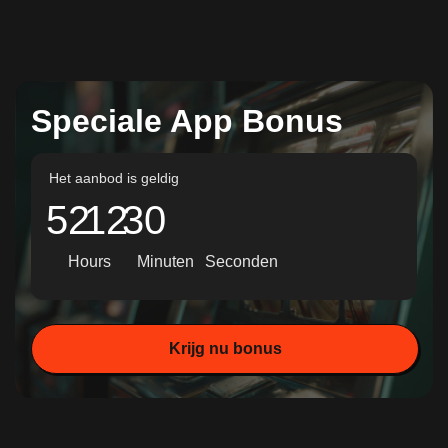
Speciale App Bonus
Het aanbod is geldig
52
12
29
Hours
Minuten
Seconden
Krijg nu bonus