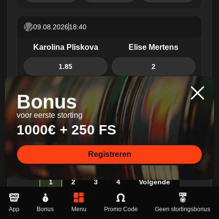
09.08.2026
18:40
Karolina Pliskova
Elise Mertens
1.85
2
Bonus
09.08.2026
23:50
voor eerste storting
New Jersey
Draw
New York
1000€ + 250 FS
Devils
Islanders
2
3.85
3
Registreren
1
2
3
4
Volgende
App
Bonus
Menu
Promo Code
Geen stortingsbonus
Zie Meer