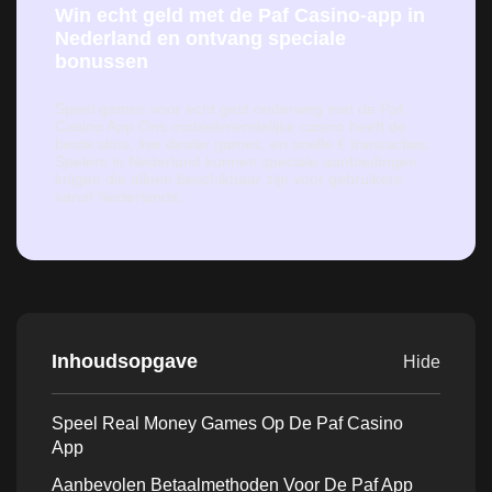
Win echt geld met de Paf Casino-app in
Nederland en ontvang speciale
bonussen
Speel games voor echt geld onderweg met de Paf
Casino App Ons mobielvriendelijke casino heeft de
beste slots, live dealer games, en snelle € transacties.
Spelers in Nederland kunnen speciale aanbiedingen
krijgen die alleen beschikbaar zijn voor gebruikers
vanaf Nederlands.
Inhoudsopgave
Hide
Speel Real Money Games Op De Paf Casino
App
Aanbevolen Betaalmethoden Voor De Paf App