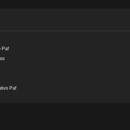
 Paf
vos
tivo Paf