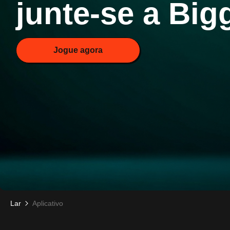
junte-se a Big
Jogue agora
Lar
Aplicativo