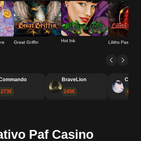
ure
Hot Ink
Great Griffin
Dumbledore
Commando
Brav
187€
273€
245
ativo Paf Casino