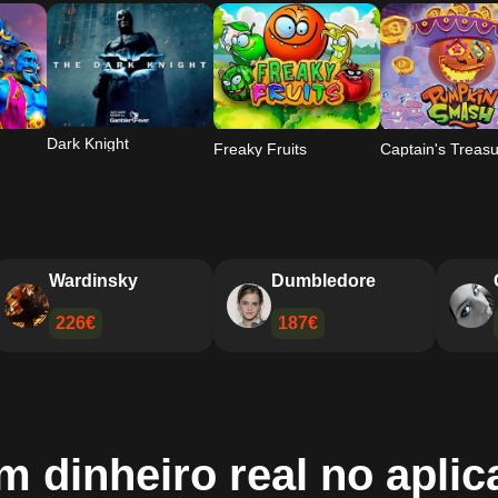
Dark Knight
Captain's Treas
Freaky Fruits
Grillot
Wardinsky
219€
226€
 dinheiro real no aplic