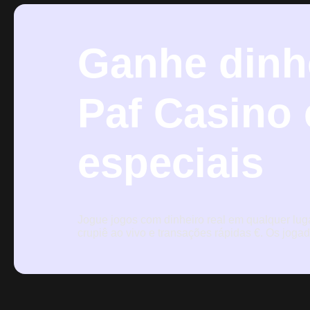
Ganhe dinhe
Paf Casino
especiais
Jogue jogos com dinheiro real em qualquer luga
crupiê ao vivo e transações rápidas €. Os jog