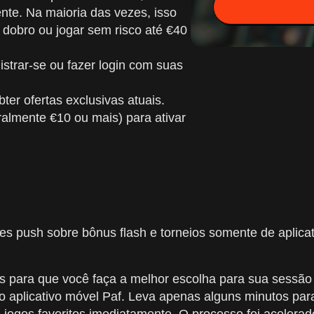
te. Na maioria das vezes, isso
m dobro ou jogar sem risco até €40
gistrar-se ou fazer login com suas
er ofertas exclusivas atuais.
ralmente €10 ou mais) para ativar
ões push sobre bônus flash e torneios somente de aplic
as para que você faça a melhor escolha para sua sessão 
r no aplicativo móvel Paf. Leva apenas alguns minutos p
s jogos favoritos imediatamente. O processo foi aceler