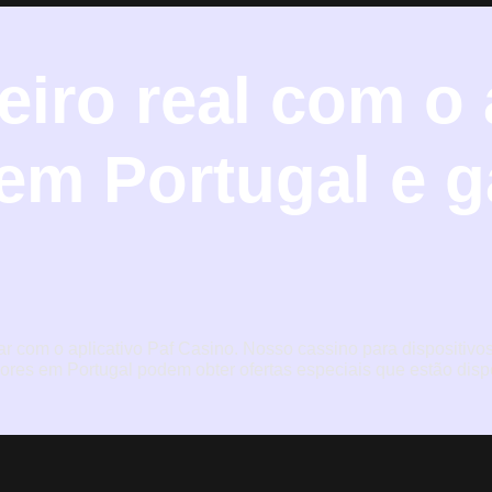
iro real com o 
 em Portugal e 
r com o aplicativo Paf Casino. Nosso cassino para dispositivo
adores em Portugal podem obter ofertas especiais que estão dis