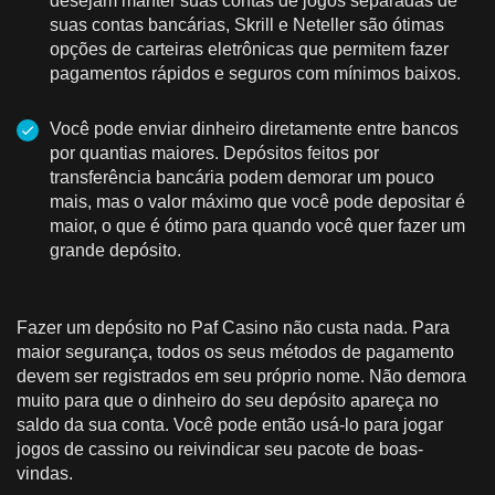
desejam manter suas contas de jogos separadas de
suas contas bancárias, Skrill e Neteller são ótimas
opções de carteiras eletrônicas que permitem fazer
pagamentos rápidos e seguros com mínimos baixos.
Você pode enviar dinheiro diretamente entre bancos
por quantias maiores. Depósitos feitos por
transferência bancária podem demorar um pouco
mais, mas o valor máximo que você pode depositar é
maior, o que é ótimo para quando você quer fazer um
grande depósito.
Fazer um depósito no Paf Casino não custa nada. Para
maior segurança, todos os seus métodos de pagamento
devem ser registrados em seu próprio nome. Não demora
muito para que o dinheiro do seu depósito apareça no
saldo da sua conta. Você pode então usá-lo para jogar
jogos de cassino ou reivindicar seu pacote de boas-
vindas.