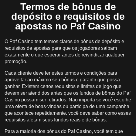
Termos de bônus de
depósito e requisitos de
apostas no Paf Casino
O Paf Casino tem termos claros de bônus de depósito e
requisitos de apostas para que os jogadores saibam
exatamente o que esperar antes de reivindicar qualquer
promoção.
Cada cliente deve ler estes termos e condições para
aproveitar ao máximo seu bônus e garantir que possa
ganhar. Existem certos requisitos e limites de jogo que
devem ser atendidos antes que os fundos de bônus do Paf
Casino possam ser retirados. Não importa se você escolhe
uma oferta de boas-vindas ou participa de uma campanha
que acontece repetidamente, você deve saber como esses
requisitos afetam seus fundos reais e de bônus.
Para a maioria dos bônus do Paf Casino, você tem que