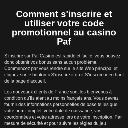
Comment s'inscrire et
utiliser votre code
promotionnel au casino
Paf
S'inscrire sur Paf Casino est rapide et facile, vous pouvez
donc obtenir vos bonus sans aucun problème.
Commencez par vous rendre sur le site Web principal et
cliquez sur le bouton « S'inscrire » ou « S'inscrire » en haut
de la page d'accueil.
Les nouveaux clients de France sont les bienvenus à
condition qu'ils aient au moins français ans. Vous devrez
fournir des informations personnelles de base telles que
votre nom complet, votre date de naissance, vos
coordonnées et votre adresse lors de votre inscription. Par
mesure de sécurité et pour suivre les règles du jeu