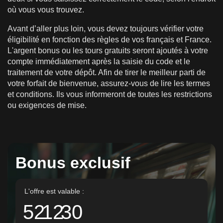
où vous vous trouvez.
Avant d’aller plus loin, vous devez toujours vérifier votre
éligibilité en fonction des règles de vos français et France.
L'argent bonus ou les tours gratuits seront ajoutés à votre
compte immédiatement après la saisie du code et le
traitement de votre dépôt. Afin de tirer le meilleur parti de
votre forfait de bienvenue, assurez-vous de lire les termes
et conditions. Ils vous informeront de toutes les restrictions
ou exigences de mise.
Bonus exclusif
L'offre est valable :
52
12
29