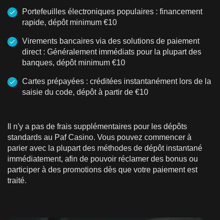
Portefeuilles électroniques populaires : financement
rapide, dépôt minimum €10
Virements bancaires via des solutions de paiement
direct : Généralement immédiats pour la plupart des
banques, dépôt minimum €10
Cartes prépayées : créditées instantanément lors de la
saisie du code, dépôt à partir de €10
Il n'y a pas de frais supplémentaires pour les dépôts
standards au Paf Casino. Vous pouvez commencer à
parier avec la plupart des méthodes de dépôt instantané
immédiatement, afin de pouvoir réclamer des bonus ou
participer à des promotions dès que votre paiement est
traité.