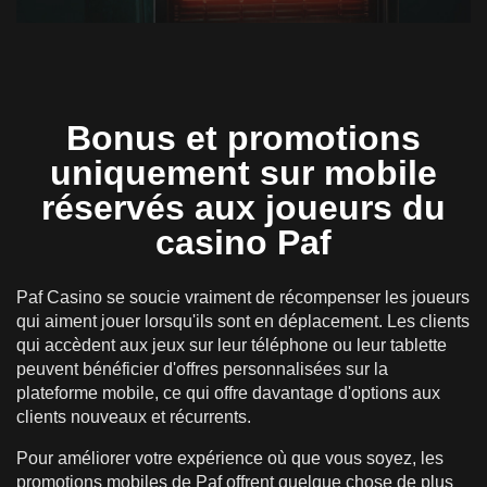
Bonus et promotions
uniquement sur mobile
réservés aux joueurs du
casino Paf
Paf Casino se soucie vraiment de récompenser les joueurs
qui aiment jouer lorsqu'ils sont en déplacement. Les clients
qui accèdent aux jeux sur leur téléphone ou leur tablette
peuvent bénéficier d'offres personnalisées sur la
plateforme mobile, ce qui offre davantage d'options aux
clients nouveaux et récurrents.
Pour améliorer votre expérience où que vous soyez, les
promotions mobiles de Paf offrent quelque chose de plus