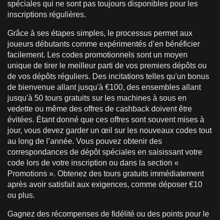
spéciales qui ne sont pas toujours disponibles pour les
inscriptions régulières.
Grâce à ses étapes simples, le processus permet aux
joueurs débutants comme expérimentés d’en bénéficier
facilement. Les codes promotionnels sont un moyen
unique de tirer le meilleur parti de vos premiers dépôts ou
de vos dépôts réguliers. Des incitations telles qu'un bonus
de bienvenue allant jusqu'à €100, des ensembles allant
jusqu'à 50 tours gratuits sur les machines à sous en
vedette ou même des offres de cashback doivent être
évitées. Étant donné que ces offres sont souvent mises à
jour, vous devez garder un œil sur les nouveaux codes tout
au long de l’année. Vous pouvez obtenir des
correspondances de dépôt spéciales en saisissant votre
code lors de votre inscription ou dans la section «
Promotions ». Obtenez des tours gratuits immédiatement
après avoir satisfait aux exigences, comme déposer €10
ou plus.
Gagnez des récompenses de fidélité ou des points pour le