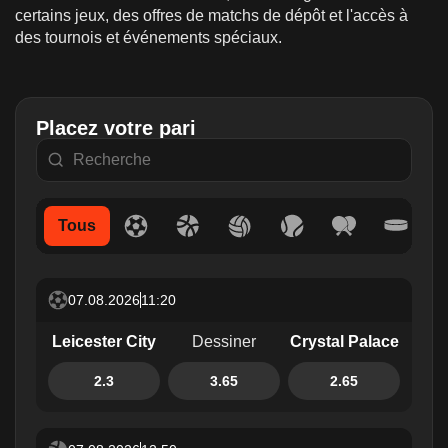
certains jeux, des offres de matchs de dépôt et l'accès à
des tournois et événements spéciaux.
Placez votre pari
Tous
07.08.2026
11:20
Leicester City
Dessiner
Crystal Palace
2.3
3.65
2.65