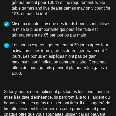
généralement pour 100 % of the requirement, while
table games and live dealer games may only count for
10% ou pas du tout.
Mise maximale : lorsque des fonds bonus sont utilisés,
la mise la plus importante qui peut être faite est
généralement de €5 par tour ou par main.
Les bonus expirent généralement 30 jours après leur
activation et les tours gratuits durent généralement 7
jours. Les bonus en espèces n'ont pas de gain
maximum, sauf indication contraire claire. Certaines
offres de tours gratuits peuvent plafonner les gains à
€100.
Si les joueurs ne remplissent pas toutes les conditions de
mise à la date d'échéance, ils perdront à la fois l'argent du
bonus et tous les gains qu'ils en ont tirés. Il est suggéré de
lire attentivement les termes du code promotionnel pour
chaque offre que vous souhaitez utiliser, car ils peuvent