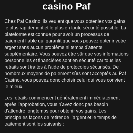
casino Paf
Chez Paf Casino, ils veulent que vous obteniez vos gains
le plus rapidement et le plus en toute sécurité possible. La
plateforme est connue pour avoir un processus de
paiement fiable qui garantit que vous pouvez obtenir votre
argent sans aucun problème ni temps d'attente
supplémentaire. Vous pouvez être sûr que vos informations
personnelles et financières sont en sécurité car tous les
retraits sont traités à l'aide de protocoles sécurisés. De
nombreux moyens de paiement sûrs sont acceptés au Paf
Casino, vous pouvez donc choisir celui qui vous convient
le mieux.
Les retraits commencent généralement immédiatement
après l'approbation, vous n'avez donc pas besoin
d'attendre longtemps pour obtenir vos gains. Les
principales façons de retirer de l’argent et le temps de
traitement sont les suivants :