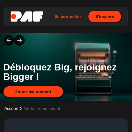
Se connecter
S'inscrire
Débloquez Big, rejoignez
Bigger !
Jouez maintenant
Accueil
Code promotionnel