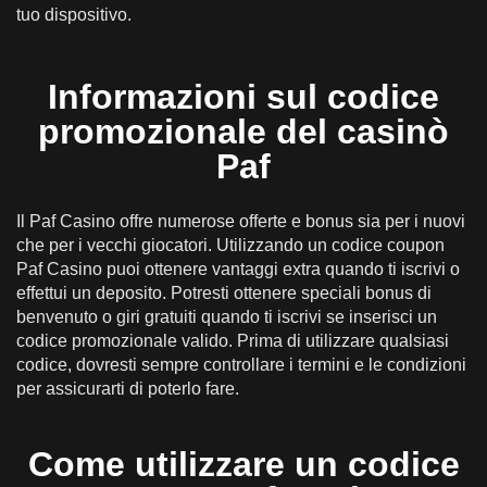
tuo dispositivo.
Informazioni sul codice
promozionale del casinò
Paf
Il Paf Casino offre numerose offerte e bonus sia per i nuovi
che per i vecchi giocatori. Utilizzando un codice coupon
Paf Casino puoi ottenere vantaggi extra quando ti iscrivi o
effettui un deposito. Potresti ottenere speciali bonus di
benvenuto o giri gratuiti quando ti iscrivi se inserisci un
codice promozionale valido. Prima di utilizzare qualsiasi
codice, dovresti sempre controllare i termini e le condizioni
per assicurarti di poterlo fare.
Come utilizzare un codice