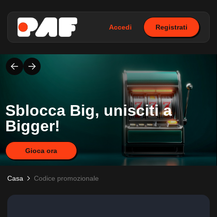
Accedi
Registrati
Sblocca Big, unisciti a
Bigger!
Gioca ora
Casa
Codice promozionale