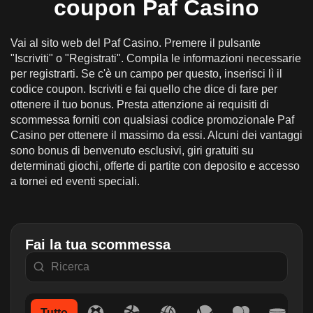
coupon Paf Casino
Vai al sito web del Paf Casino. Premere il pulsante
"Iscriviti" o "Registrati". Compila le informazioni necessarie
per registrarti. Se c'è un campo per questo, inserisci lì il
codice coupon. Iscriviti e fai quello che dice di fare per
ottenere il tuo bonus. Presta attenzione ai requisiti di
scommessa forniti con qualsiasi codice promozionale Paf
Casino per ottenere il massimo da essi. Alcuni dei vantaggi
sono bonus di benvenuto esclusivi, giri gratuiti su
determinati giochi, offerte di partite con deposito e accesso
a tornei ed eventi speciali.
Fai la tua scommessa
Tutto