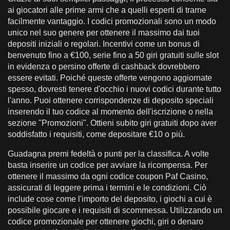
ai giocatori alle prime armi che a quelli esperti di trarne
facilmente vantaggio. I codici promozionali sono un modo
unico nel suo genere per ottenere il massimo dai tuoi
depositi iniziali o regolari. Incentivi come un bonus di
benvenuto fino a €100, serie fino a 50 giri gratuiti sulle slot
in evidenza o persino offerte di cashback dovrebbero
essere evitati. Poiché queste offerte vengono aggiornate
spesso, dovresti tenere d'occhio i nuovi codici durante tutto
l'anno. Puoi ottenere corrispondenze di deposito speciali
inserendo il tuo codice al momento dell'iscrizione o nella
sezione "Promozioni". Ottieni subito giri gratuiti dopo aver
soddisfatto i requisiti, come depositare €10 o più.
Guadagna premi fedeltà o punti per la classifica. A volte
basta inserire un codice per avviare la ricompensa. Per
ottenere il massimo da ogni codice coupon Paf Casino,
assicurati di leggere prima i termini e le condizioni. Ciò
include cose come l'importo del deposito, i giochi a cui è
possibile giocare e i requisiti di scommessa. Utilizzando un
codice promozionale per ottenere giochi, giri o denaro