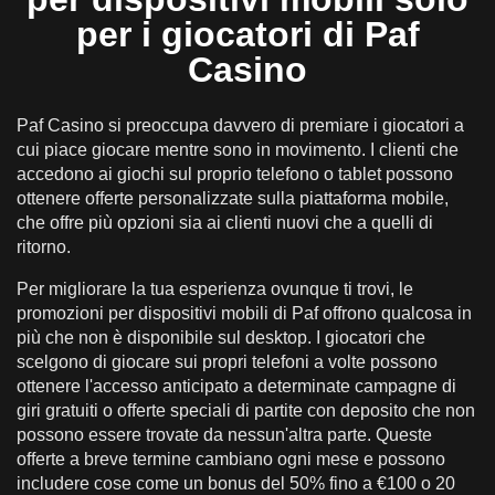
per i giocatori di Paf
Casino
Paf Casino si preoccupa davvero di premiare i giocatori a
cui piace giocare mentre sono in movimento. I clienti che
accedono ai giochi sul proprio telefono o tablet possono
ottenere offerte personalizzate sulla piattaforma mobile,
che offre più opzioni sia ai clienti nuovi che a quelli di
ritorno.
Per migliorare la tua esperienza ovunque ti trovi, le
promozioni per dispositivi mobili di Paf offrono qualcosa in
più che non è disponibile sul desktop. I giocatori che
scelgono di giocare sui propri telefoni a volte possono
ottenere l'accesso anticipato a determinate campagne di
giri gratuiti o offerte speciali di partite con deposito che non
possono essere trovate da nessun'altra parte. Queste
offerte a breve termine cambiano ogni mese e possono
includere cose come un bonus del 50% fino a €100 o 20