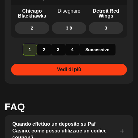
Chicago
Disegnare
Detroit Red
Blackhawks
Wings
2
3.8
3
1
2
3
4
Successivo
Vedi di più
FAQ
Quando effettuo un deposito su Paf
Casino, come posso utilizzare un codice
coupon?