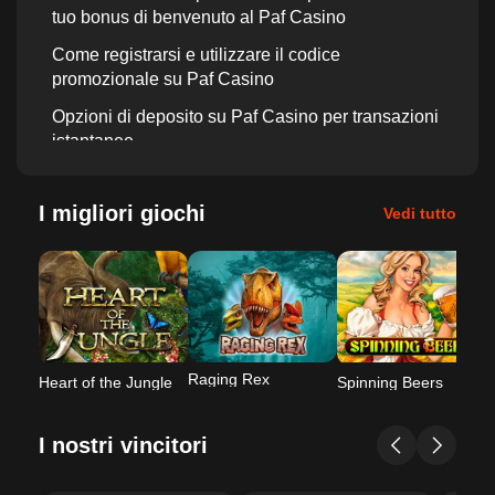
tuo bonus di benvenuto al Paf Casino
Come registrarsi e utilizzare il codice
promozionale su Paf Casino
Opzioni di deposito su Paf Casino per transazioni
istantanee
Prelievi rapidi e sicuri al Paf Casino
I migliori giochi
Vedi tutto
Termini, condizioni e limiti per i bonus su Paf
Casino
Bonus e promozioni solo per dispositivi mobili
solo per i giocatori di Paf Casino
Informazioni sul codice promozionale del casinò
Paf
Raging Rex
I
Heart of the Jungle
Spinning Beers
Come utilizzare un codice coupon Paf Casino
I nostri vincitori