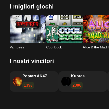
I migliori giochi
Vampires
Cool Buck
I nostri vincitori
DriftManiac
Poptart AK47
184€
139€