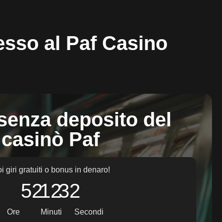
tesso al Paf Casino
senza deposito del
casinò Paf
i giri gratuiti o bonus in denaro!
52
12
30
Ore
Minuti
Secondi