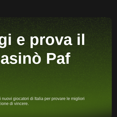
gi e prova il
asinò Paf
uovi giocatori di Italia per provare le migliori
zione di vincere.