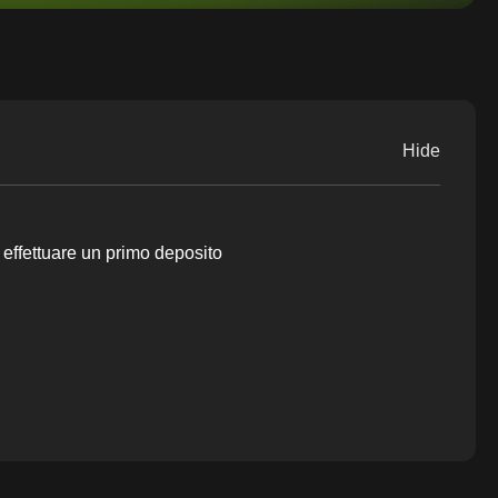
Hide
 effettuare un primo deposito