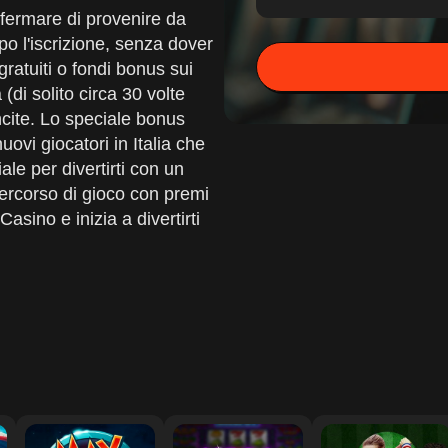
nfermare di provenire da
opo l'iscrizione, senza dover
 gratuiti o fondi bonus sui
(di solito circa 30 volte
ncite. Lo speciale bonus
ovi giocatori in Italia che
ale per divertirti con un
 percorso di gioco con premi
Casino e inizia a divertirti