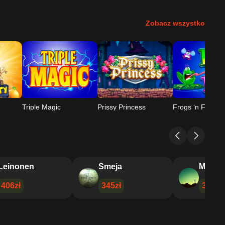
Zobacz wszystko
Triple Magic
Prissy Princess
Frogs ‘n Flies
Bts
Leinonen
Smeja
234zł
406zł
345zł