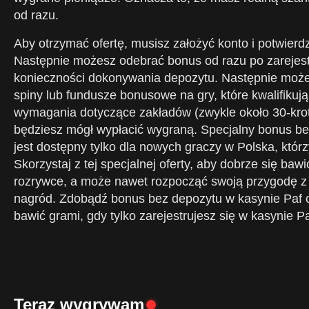
od razu.
Aby otrzymać ofertę, musisz założyć konto i potwierdz
Następnie możesz odebrać bonus od razu po zarejest
konieczności dokonywania depozytu. Następnie moż
spiny lub fundusze bonusowe na gry, które kwalifikują
wymagania dotyczące zakładów (zwykle około 30-kro
będziesz mógł wypłacić wygraną. Specjalny bonus be
jest dostępny tylko dla nowych graczy w Polska, któr
Skorzystaj z tej specjalnej oferty, aby dobrze się baw
rozrywce, a może nawet rozpocząć swoją przygodę z
nagród. Zdobądź bonus bez depozytu w kasynie Paf od
bawić grami, gdy tylko zarejestrujesz się w kasynie Pa
Teraz wygrywam