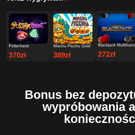
All Lucky Clovers 100
279zł
406zł
Blackjack Multihan
272zł
Bonus bez depozyt
wypróbowania a
koniecznośc