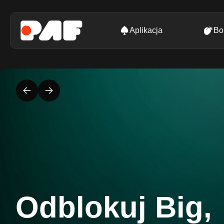
Aplikacja
Bo
Odblokuj Big,