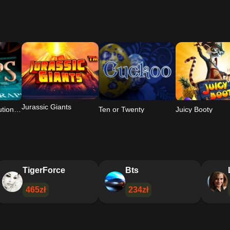
Jurassic Giants
Craps Live (Evolution Gaming)
Ten or Twenty
Juicy Booty
Crazy Eights
TigerForce
207zł
465zł