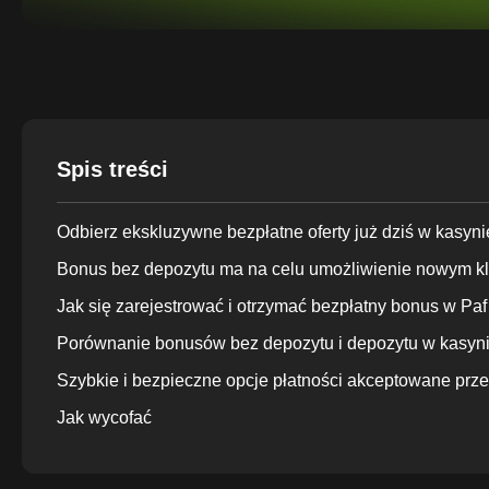
Spis treści
Odbierz ekskluzywne bezpłatne oferty już dziś w kasyni
Bonus bez depozytu ma na celu umożliwienie nowym kl
Jak się zarejestrować i otrzymać bezpłatny bonus w Paf
Porównanie bonusów bez depozytu i depozytu w kasyni
Szybkie i bezpieczne opcje płatności akceptowane prze
Jak wycofać
Wykorzystaj w pełni swoją grę mobilną dzięki darmow