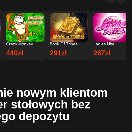
Book Of Tribes
Ladies Nite
Crazy Monkey
291zł
267zł
440zł
nie nowym klientom
r stołowych bez
ego depozytu