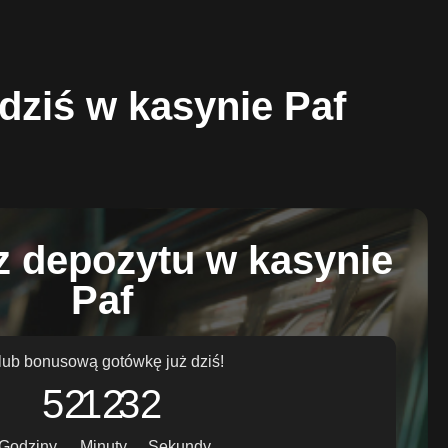
dziś w kasynie Paf
 depozytu w kasynie
Paf
lub bonusową gotówkę już dziś!
52
12
30
Godziny
Minuty
Sekundy