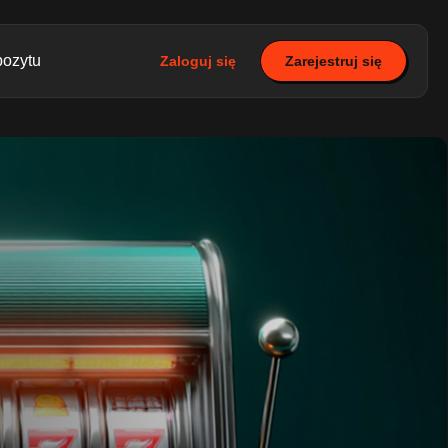
pozytu
Zaloguj się
Zarejestruj się