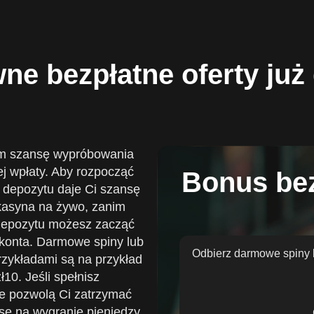
ne bezpłatne oferty już 
om szansę wypróbowania
j wpłaty. Aby rozpocząć
Bonus bez
 depozytu daje Ci szansę
 kasyna na żywo, zanim
 depozytu możesz zacząć
konta. Darmowe spiny lub
Odbierz darmowe spiny 
rzykładami są na przykład
10. Jeśli spełnisz
e pozwolą Ci zatrzymać
sę na wygranie pieniędzy