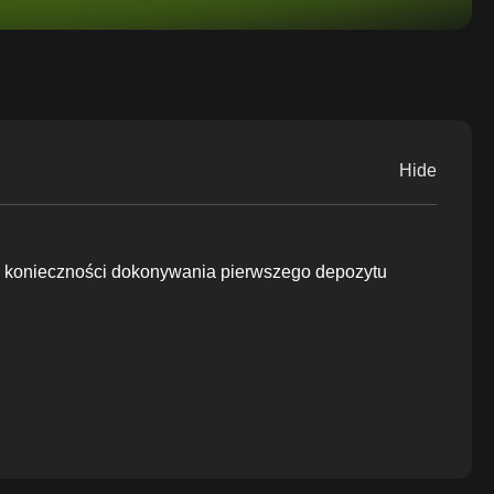
Hide
z konieczności dokonywania pierwszego depozytu