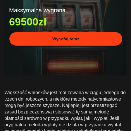
Maksymalna wygrana
69500zł
Wycofaj teraz
Większość wniosków jest realizowana w ciągu jednego do
trzech dni roboczych, a niektóre metody natychmiastowe
mogą być jeszcze szybsze. Najlepiej jest przestrzegać
zasad bezpieczeństwa i stosować tę samą metodę
płatności zarówno w przypadku wpłat, jak i wypłat. Jeśli
oryginalna metoda wpłaty nie działa w przypadku wypłat,