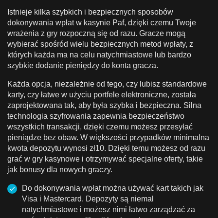
Istnieje kilka szybkich i bezpiecznych sposobów
dokonywania wpłat w kasynie Paf, dzięki czemu Twoje
wrażenia z gry rozpoczną się od razu. Gracze mogą
wybierać spośród wielu bezpiecznych metod wpłaty, z
których każda ma na celu natychmiastowe lub bardzo
szybkie dodanie pieniędzy do konta gracza.
Każda opcja, niezależnie od tego, czy lubisz standardowe
karty, czy łatwe w użyciu portfele elektroniczne, została
zaprojektowana tak, aby była szybka i bezpieczna. Silna
technologia szyfrowania zapewnia bezpieczeństwo
wszystkich transakcji, dzięki czemu możesz przesyłać
pieniądze bez obaw. W większości przypadków minimalna
kwota depozytu wynosi zł10. Dzięki temu możesz od razu
grać w gry kasynowe i otrzymywać specjalne oferty, takie
jak bonusy dla nowych graczy.
Do dokonywania wpłat można używać kart takich jak
Visa i Mastercard. Depozyty są niemal
natychmiastowe i możesz nimi łatwo zarządzać za