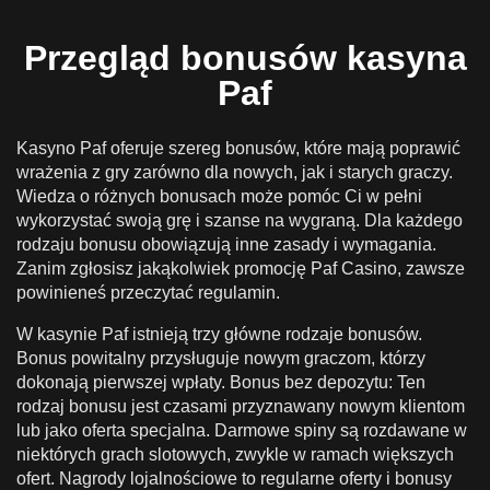
Przegląd bonusów kasyna
Paf
Kasyno Paf oferuje szereg bonusów, które mają poprawić
wrażenia z gry zarówno dla nowych, jak i starych graczy.
Wiedza o różnych bonusach może pomóc Ci w pełni
wykorzystać swoją grę i szanse na wygraną. Dla każdego
rodzaju bonusu obowiązują inne zasady i wymagania.
Zanim zgłosisz jakąkolwiek promocję Paf Casino, zawsze
powinieneś przeczytać regulamin.
W kasynie Paf istnieją trzy główne rodzaje bonusów.
Bonus powitalny przysługuje nowym graczom, którzy
dokonają pierwszej wpłaty. Bonus bez depozytu: Ten
rodzaj bonusu jest czasami przyznawany nowym klientom
lub jako oferta specjalna. Darmowe spiny są rozdawane w
niektórych grach slotowych, zwykle w ramach większych
ofert. Nagrody lojalnościowe to regularne oferty i bonusy