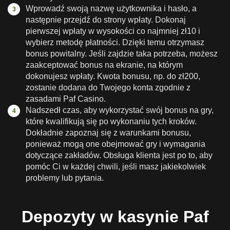
Wprowadź swoją nazwę użytkownika i hasło, a
następnie przejdź do strony wpłaty. Dokonaj
pierwszej wpłaty w wysokości co najmniej zł10 i
wybierz metodę płatności. Dzięki temu otrzymasz
bonus powitalny. Jeśli zajdzie taka potrzeba, możesz
zaakceptować bonus na ekranie, na którym
dokonujesz wpłaty. Kwota bonusu, np. do zł200,
zostanie dodana do Twojego konta zgodnie z
zasadami Paf Casino.
Nadszedł czas, aby wykorzystać swój bonus na gry,
które kwalifikują się po wykonaniu tych kroków.
Dokładnie zapoznaj się z warunkami bonusu,
ponieważ mogą one obejmować gry i wymagania
dotyczące zakładów. Obsługa klienta jest po to, aby
pomóc Ci w każdej chwili, jeśli masz jakiekolwiek
problemy lub pytania.
Depozyty w kasynie Paf