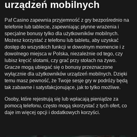
urządzeń mobilnych
Paf Casino zapewnia przyjemność z gry bezpośrednio na
telefonie lub tablecie, zapewniając płynne wrażenia i
specjalne bonusy tylko dla użytkowników mobilnych.
Możesz korzystać z telefonu lub tabletu, aby uzyskać
dostęp do wszystkich funkcji w dowolnym momencie i z
dowolnego miejsca w Polska, niezależnie od tego, czy
lubisz kręcić slotami, czy grać przy stołach na żywo.
Gracze mogą ubiegać się o bonusy przeznaczone
wyłącznie dla użytkowników urządzeń mobilnych. Dzięki
temu masz pewność, że Twoje sesje gry w podróży będą
tak zabawne i satysfakcjonujące, jak to tylko możliwe.
Osoby, które rejestrują się lub wpłacają pieniądze za
pomocą telefonu, często mogą skorzystać z tych ofert, co
daje im więcej opcji i dodatkowych korzyści.