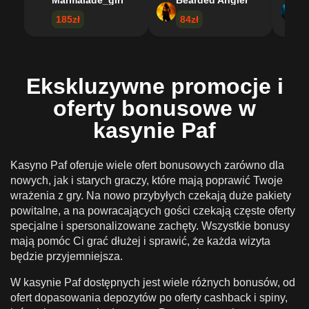
Marmalade_girl
Bearded Angler
R
Przegląd bonusów kasyna Paf
185zł
84zł
3
Ekskluzywne promocje i
oferty bonusowe w
kasynie Paf
Kasyno Paf oferuje wiele ofert bonusowych zarówno dla
nowych, jak i starych graczy, które mają poprawić Twoje
wrażenia z gry. Na nowo przybyłych czekają duże pakiety
powitalne, a na powracających gości czekają częste oferty
specjalne i spersonalizowane zachęty. Wszystkie bonusy
mają pomóc Ci grać dłużej i sprawić, że każda wizyta
będzie przyjemniejsza.
W kasynie Paf dostępnych jest wiele różnych bonusów, od
ofert dopasowania depozytów po oferty cashback i spiny,