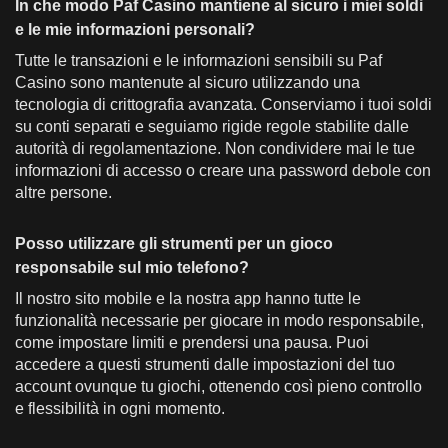
In che modo Paf Casino mantiene al sicuro i miei soldi
e le mie informazioni personali?
Tutte le transazioni e le informazioni sensibili su Paf
Casino sono mantenute al sicuro utilizzando una
tecnologia di crittografia avanzata. Conserviamo i tuoi soldi
su conti separati e seguiamo rigide regole stabilite dalle
autorità di regolamentazione. Non condividere mai le tue
informazioni di accesso o creare una password debole con
altre persone.
Posso utilizzare gli strumenti per un gioco
responsabile sul mio telefono?
Il nostro sito mobile e la nostra app hanno tutte le
funzionalità necessarie per giocare in modo responsabile,
come impostare limiti e prendersi una pausa. Puoi
accedere a questi strumenti dalle impostazioni del tuo
account ovunque tu giochi, ottenendo così pieno controllo
e flessibilità in ogni momento.