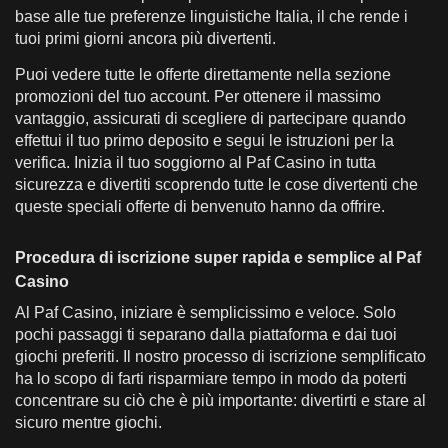
base alle tue preferenze linguistiche Italia, il che rende i
tuoi primi giorni ancora più divertenti.
Puoi vedere tutte le offerte direttamente nella sezione
promozioni del tuo account. Per ottenere il massimo
vantaggio, assicurati di scegliere di partecipare quando
effettui il tuo primo deposito e segui le istruzioni per la
verifica. Inizia il tuo soggiorno al Paf Casino in tutta
sicurezza e divertiti scoprendo tutte le cose divertenti che
queste speciali offerte di benvenuto hanno da offrire.
Procedura di iscrizione super rapida e semplice al Paf
Casino
Al Paf Casino, iniziare è semplicissimo e veloce. Solo
pochi passaggi ti separano dalla piattaforma e dai tuoi
giochi preferiti. Il nostro processo di iscrizione semplificato
ha lo scopo di farti risparmiare tempo in modo da poterti
concentrare su ciò che è più importante: divertirti e stare al
sicuro mentre giochi.