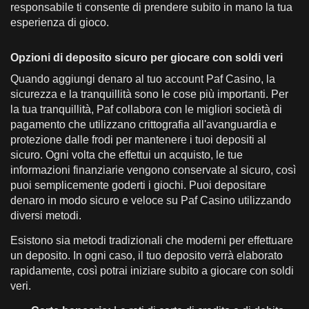
responsabile ti consente di prendere subito in mano la tua
esperienza di gioco.
Opzioni di deposito sicuro per giocare con soldi veri
Quando aggiungi denaro al tuo account Paf Casino, la
sicurezza e la tranquillità sono le cose più importanti. Per
la tua tranquillità, Paf collabora con le migliori società di
pagamento che utilizzano crittografia all'avanguardia e
protezione dalle frodi per mantenere i tuoi depositi al
sicuro. Ogni volta che effettui un acquisto, le tue
informazioni finanziarie vengono conservate al sicuro, così
puoi semplicemente goderti i giochi. Puoi depositare
denaro in modo sicuro e veloce su Paf Casino utilizzando
diversi metodi.
Esistono sia metodi tradizionali che moderni per effettuare
un deposito. In ogni caso, il tuo deposito verrà elaborato
rapidamente, così potrai iniziare subito a giocare con soldi
veri.