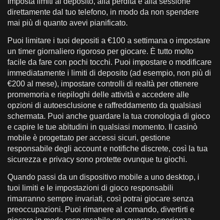
Imposta limiti al deposito, alla perdita e alla sessione
direttamente dal tuo telefono, in modo da non spendere
mai più di quanto avevi pianificato.
Puoi limitare i tuoi depositi a €100 a settimana o impostare
un timer giornaliero rigoroso per giocare. È tutto molto
facile da fare con pochi tocchi. Puoi impostare o modificare
immediatamente i limiti di deposito (ad esempio, non più di
€200 al mese), impostare controlli di realtà per ottenere
promemoria e riepiloghi delle attività e accedere alle
opzioni di autoesclusione e raffreddamento da qualsiasi
schermata. Puoi anche guardare la tua cronologia di gioco
e capire le tue abitudini in qualsiasi momento. Il casinò
mobile è progettato per accessi sicuri, gestione
responsabile degli account e notifiche discrete, così la tua
sicurezza e privacy sono protette ovunque tu giochi.
Quando passi da un dispositivo mobile a uno desktop, i
tuoi limiti e le impostazioni di gioco responsabili
rimarranno sempre invariati, così potrai giocare senza
preoccupazioni. Puoi rimanere al comando, divertirti e