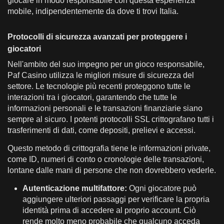
giocare in modo responsabile con questa esperienza
mobile, indipendentemente da dove ti trovi Italia.
Protocolli di sicurezza avanzati per proteggere i
giocatori
Nell'ambito del suo impegno per un gioco responsabile,
Paf Casino utilizza le migliori misure di sicurezza del
settore. Le tecnologie più recenti proteggono tutte le
interazioni tra i giocatori, garantendo che tutte le
informazioni personali e le transazioni finanziarie siano
sempre al sicuro. I potenti protocolli SSL crittografano tutti i
trasferimenti di dati, come depositi, prelievi e accessi.
Questo metodo di crittografia tiene le informazioni private,
come ID, numeri di conto o cronologie delle transazioni,
lontane dalle mani di persone che non dovrebbero vederle.
Autenticazione multifattore:
Ogni giocatore può
aggiungere ulteriori passaggi per verificare la propria
identità prima di accedere al proprio account. Ciò
rende molto meno probabile che qualcuno acceda