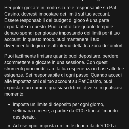
Per poter giocare in modo sicuro e responsabile su Paf
Casino, dovresti impostare dei limiti sul tuo account.
Essere responsabili del budget di gioco è una parte
importante di questo. Puoi controllare quanto tempo e
denaro spendi per giocare impostando dei limiti per il tuo
account. In questo modo, puoi mantenere il tuo
divertimento di gioco e all'interno della tua zona di comfort.
Puoi facilmente limitare quanto puoi depositare, perdere,
scommettere e giocare in una sessione. Con questi
strumenti puoi modificare la tua esperienza in base alle tue
esigenze. Sei responsabile di ogni passo. Quando accedi
alle impostazioni del tuo account su Paf Casino, puoi
impostare un numero qualsiasi di limiti diversi in qualsiasi
momento.
Imposta un limite di deposito per ogni giorno,
settimana o mese, a partire da €10 e fino all'importo
desiderato.
Ad esempio, imposta un limite di perdita di $ 100 a