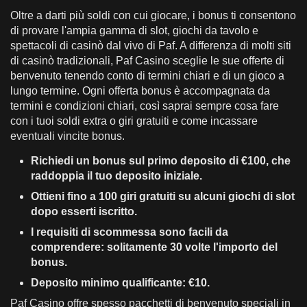
Oltre a darti più soldi con cui giocare, i bonus ti consentono
di provare l'ampia gamma di slot, giochi da tavolo e
spettacoli di casinò dal vivo di Paf. A differenza di molti siti
di casinò tradizionali, Paf Casino sceglie le sue offerte di
benvenuto tenendo conto di termini chiari e di un gioco a
lungo termine. Ogni offerta bonus è accompagnata da
termini e condizioni chiari, così saprai sempre cosa fare
con i tuoi soldi extra o giri gratuiti e come incassare
eventuali vincite bonus.
Richiedi un bonus sul primo deposito di €100, che
raddoppia il tuo deposito iniziale.
Ottieni fino a 100 giri gratuiti su alcuni giochi di slot
dopo esserti iscritto.
I requisiti di scommessa sono facili da
comprendere: solitamente 30 volte l'importo del
bonus.
Deposito minimo qualificante: €10.
Paf Casino offre spesso pacchetti di benvenuto speciali in