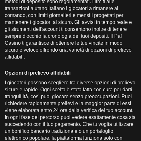
metodi di deposito sono regolamentati. I limiti alle
transazioni aiutano italiano i giocatori a rimanere al
comando, con limiti giornalieri e mensili progettati per
mantenere i giocatori al sicuro. Gli avvisi in tempo reale e
gli strumenti dell'account ti consentono inoltre di tenere
sempre d'occhio la cronologia dei tuoi depositi. Il Paf
Casino ti garantisce di ottenere le tue vincite in modo
sicuro e veloce offrendo una varietà di opzioni di prelievo
affidabili.
Opzioni di prelievo affidabili
I giocatori possono scegliere tra diverse opzioni di prelievo
sicure e rapide. Ogni scelta è stata fatta con cura per darti
tranquillità, così puoi giocare senza preoccupazioni. Puoi
richiedere rapidamente prelievi e la maggior parte di essi
viene elaborata entro 24 ore dalla verifica del tuo account.
In ogni fase del percorso puoi vedere esattamente cosa sta
succedendo con il tuo pagamento. Che tu voglia utilizzare
un bonifico bancario tradizionale o un portafoglio
elettronico popolare, la piattaforma funziona solo con