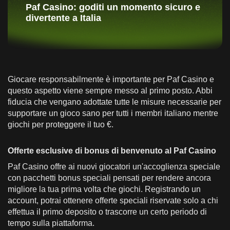
Paf Casino: goditi un momento sicuro e
divertente a Italia
Giocare responsabilmente è importante per Paf Casino e
questo aspetto viene sempre messo al primo posto. Abbi
fiducia che vengano adottate tutte le misure necessarie per
supportare un gioco sano per tutti i membri italiano mentre
giochi per proteggere il tuo €.
Offerte esclusive di bonus di benvenuto al Paf Casino
Paf Casino offre ai nuovi giocatori un'accoglienza speciale
con pacchetti bonus speciali pensati per rendere ancora
migliore la tua prima volta che giochi. Registrando un
account, potrai ottenere offerte speciali riservate solo a chi
effettua il primo deposito o trascorre un certo periodo di
tempo sulla piattaforma.