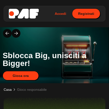
Accedi
Registrati
Sblocca Big, unisciti a
Bigger!
Gioca ora
Casa
Gioco responsabile