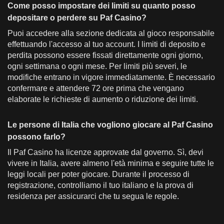
Come posso impostare dei limiti su quanto posso
depositare o perdere su Paf Casino?
Puoi accedere alla sezione dedicata al gioco responsabile
effettuando l'accesso al tuo account. I limiti di deposito e
perdita possono essere fissati direttamente ogni giorno,
ogni settimana o ogni mese. Per limiti più severi, le
modifiche entrano in vigore immediatamente. È necessario
confermare e attendere 72 ore prima che vengano
elaborate le richieste di aumento o riduzione dei limiti.
Le persone di Italia che vogliono giocare al Paf Casino
possono farlo?
Il Paf Casino ha licenze approvate dal governo. Sì, devi
vivere in Italia, avere almeno l'età minima e seguire tutte le
leggi locali per poter giocare. Durante il processo di
registrazione, controlliamo il tuo italiano e la prova di
residenza per assicurarci che tu segua le regole.